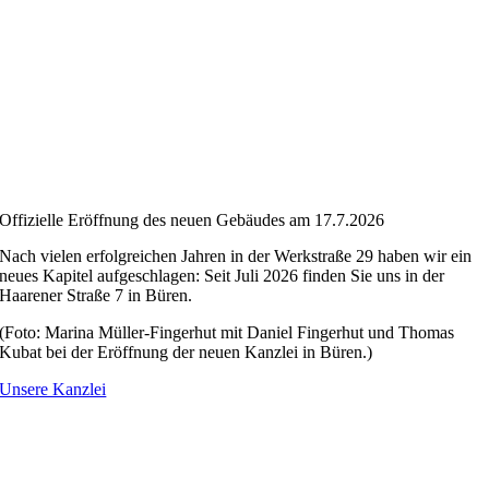
Offizielle Eröffnung des neuen Gebäudes am 17.7.2026
Nach vielen erfolgreichen Jahren in der Werkstraße 29 haben wir ein
neues Kapitel aufgeschlagen: Seit Juli 2026 finden Sie uns in der
Haarener Straße 7 in Büren.
(Foto: Marina Müller-Fingerhut mit Daniel Fingerhut und Thomas
Kubat bei der Eröffnung der neuen Kanzlei in Büren.)
Unsere Kanzlei