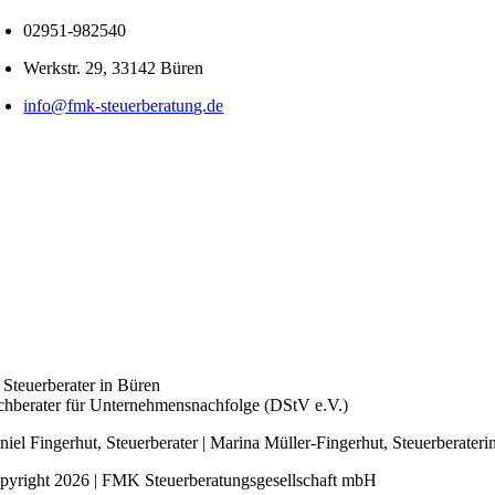
02951-982540
Werkstr. 29, 33142 Büren
info@fmk-steuerberatung.de
r Steuerberater in Büren
chberater für Unternehmensnachfolge (DStV e.V.)
niel Fingerhut, Steuerberater | Marina Müller-Fingerhut, Steuerberater
pyright 2026 | FMK Steuerberatungsgesellschaft mbH