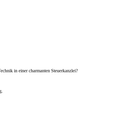
Technik in einer charmanten Steuerkanzlei?
g.