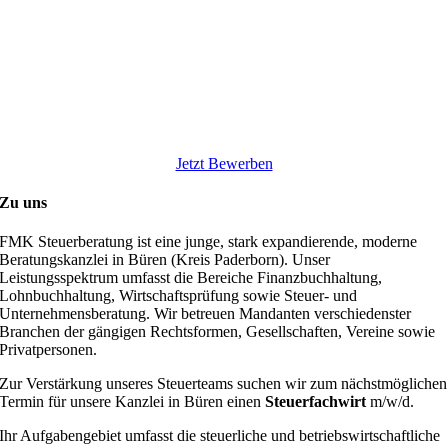
Jetzt Bewerben
Zu uns
FMK Steuerberatung ist eine junge, stark expandierende, moderne
Beratungskanzlei in Büren (Kreis Paderborn). Unser
Leistungsspektrum umfasst die Bereiche Finanzbuchhaltung,
Lohnbuchhaltung, Wirtschaftsprüfung sowie Steuer- und
Unternehmensberatung. Wir betreuen Mandanten verschiedenster
Branchen der gängigen Rechtsformen, Gesellschaften, Vereine sowie
Privatpersonen.
Zur Verstärkung unseres Steuerteams suchen wir zum nächstmöglichen
Termin für unsere Kanzlei in Büren einen
Steuerfachwirt
m/w/d.
Ihr Aufgabengebiet umfasst die steuerliche und betriebswirtschaftliche