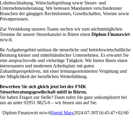
Lohnbuchhaltung, Wirtschaftsprüfung sowie Steuer- und
Unternehmensberatung. Wir betreuen Mandanten verschiedenster
Branchen der gängigen Rechtsformen, Gesellschaften, Vereine sowie
Privatpersonen.
Zur Verstärkung unseres Teams suchen wir zum nächstmöglichen
Termine für unsere Steuerkanzlei in Büren einen
Diplom Finanzwirt
m/w/d.
Ihr Aufgabengebiet umfasst die steuerliche und betriebswirtschaftliche
Beratung kleiner und mittelständischer Unternehmen. Es erwartet Sie
eine anspruchsvolle und vielseitige Tätigkeit. Wir bieten Ihnen einen
interessanten und modernen Arbeitsplatz mit guten
Zukunftsperspektiven, mit einer leistungsorientierten Vergütung und
der Möglichkeit der beruflichen Weiterbildung.
Bewerben Sie sich gleich jetzt bei der FMK
Steuerberatungsgesellschaft mbH in Büren.
Sie haben Fragen zur Stelle? Dann rufen Sie ganz unkompliziert bei
uns an unter 02951 9825-0 – wir freuen uns auf Sie.
Diplom Finanzwirt m/w/d
Sigrid Marx
2024-07-30T16:45:47+02:00