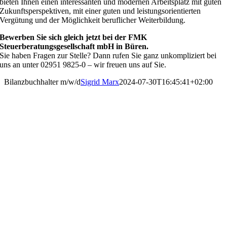
bieten Ihnen einen interessanten und modernen Arbeitsplatz mit guten
Zukunftsperspektiven, mit einer guten und leistungsorientierten
Vergütung und der Möglichkeit beruflicher Weiterbildung.
Bewerben Sie sich gleich jetzt bei der FMK
Steuerberatungsgesellschaft mbH in Büren.
Sie haben Fragen zur Stelle? Dann rufen Sie ganz unkompliziert bei
uns an unter 02951 9825-0 – wir freuen uns auf Sie.
Bilanzbuchhalter m/w/d
Sigrid Marx
2024-07-30T16:45:41+02:00