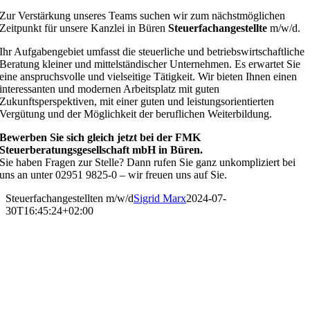
Zur Verstärkung unseres Teams suchen wir zum nächstmöglichen
Zeitpunkt für unsere Kanzlei in Büren
Steuerfachangestellte
m/w/d.
Ihr Aufgabengebiet umfasst die steuerliche und betriebswirtschaftliche
Beratung kleiner und mittelständischer Unternehmen. Es erwartet Sie
eine anspruchsvolle und vielseitige Tätigkeit. Wir bieten Ihnen einen
interessanten und modernen Arbeitsplatz mit guten
Zukunftsperspektiven, mit einer guten und leistungsorientierten
Vergütung und der Möglichkeit der beruflichen Weiterbildung.
Bewerben Sie sich gleich jetzt bei der FMK
Steuerberatungsgesellschaft mbH in Büren.
Sie haben Fragen zur Stelle? Dann rufen Sie ganz unkompliziert bei
uns an unter 02951 9825-0 – wir freuen uns auf Sie.
Steuerfachangestellten m/w/d
Sigrid Marx
2024-07-
30T16:45:24+02:00