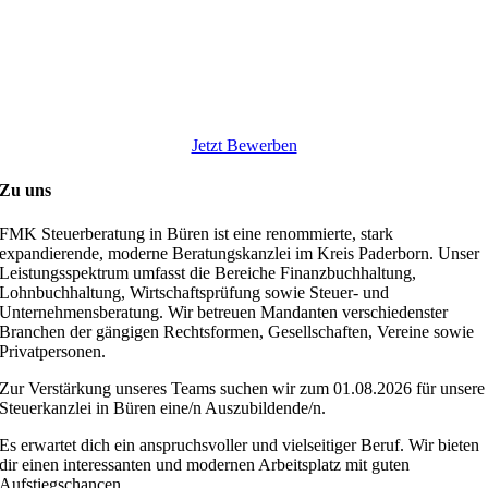
Jetzt Bewerben
Zu uns
FMK Steuerberatung in Büren ist eine renommierte, stark
expandierende, moderne Beratungskanzlei im Kreis Paderborn. Unser
Leistungsspektrum umfasst die Bereiche Finanzbuchhaltung,
Lohnbuchhaltung, Wirtschaftsprüfung sowie Steuer- und
Unternehmensberatung. Wir betreuen Mandanten verschiedenster
Branchen der gängigen Rechtsformen, Gesellschaften, Vereine sowie
Privatpersonen.
Zur Verstärkung unseres Teams suchen wir zum 01.08.2026 für unsere
Steuerkanzlei in Büren eine/n Auszubildende/n.
Es erwartet dich ein anspruchsvoller und vielseitiger Beruf. Wir bieten
dir einen interessanten und modernen Arbeitsplatz mit guten
Aufstiegschancen.