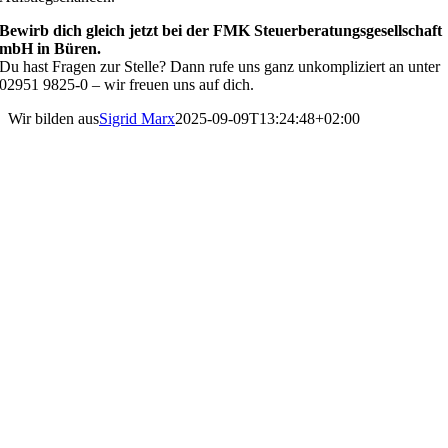
Bewirb dich gleich jetzt bei der FMK Steuerberatungsgesellschaft
mbH in Büren.
Du hast Fragen zur Stelle? Dann rufe uns ganz unkompliziert an unter
02951 9825-0 – wir freuen uns auf dich.
Wir bilden aus
Sigrid Marx
2025-09-09T13:24:48+02:00