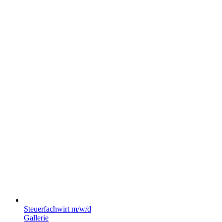
Steuerfachwirt m/w/d
Gallerie