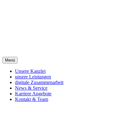
Zum
Inhalt
springen
Menü
Unsere Kanzlei
unsere Leistungen
digitale Zusammenarbeit
News & Service
Karriere Angebote
Kontakt & Team